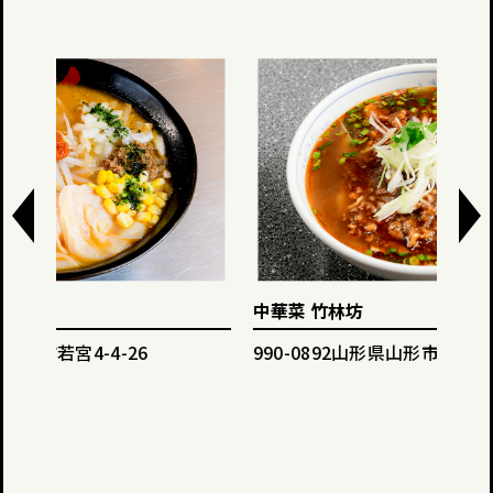
中華菜 竹林坊
八幡
990-0892山形県山形市中野713
990