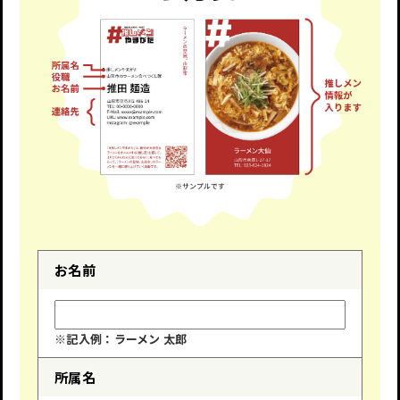
お名前
※記入例：ラーメン 太郎
所属名