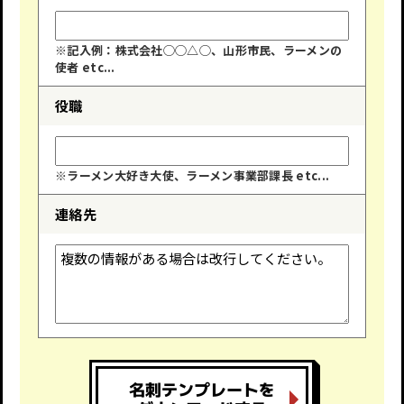
※記入例：株式会社◯◯△◯、山形市民、ラーメンの
使者 etc...
役職
※ラーメン大好き大使、ラーメン事業部課長 etc...
連絡先
名刺テンプレートを