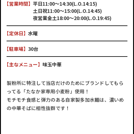
【営業時間】
平日11:00～14:30(L.O.14:15)
土日祝11:00～15:00(L.O.14:45)
夜営業金土18:00～20:00(L.O.19:45)
【定休日】
水曜
【駐車場】
30台
【主なメニュー】
味玉中華
製粉所に特注して当店だけのためにブランドしてもら
ってる「たなか家専用小麦粉」使用！
モチモチ食感と弾力のある自家製多加水麺は、濃いめ
の中華そばに相性抜群です！