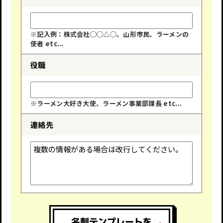
※記入例：株式会社◯◯△◯、山形市民、ラーメンの
使者 etc...
役職
※ラーメン大好き大使、ラーメン事業部課長 etc...
連絡先
名刺テンプレートを