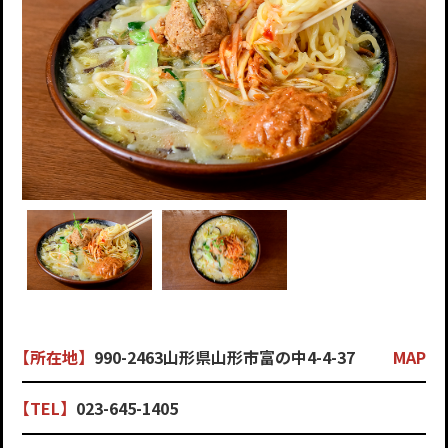
【所在地】
990-2463山形県山形市富の中4-4-37
MAP
【TEL】
023-645-1405