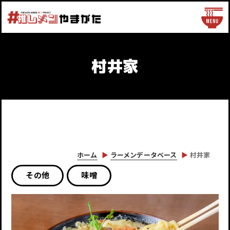
村井家
ホーム
ラーメンデータベース
村井家
その他
味噌