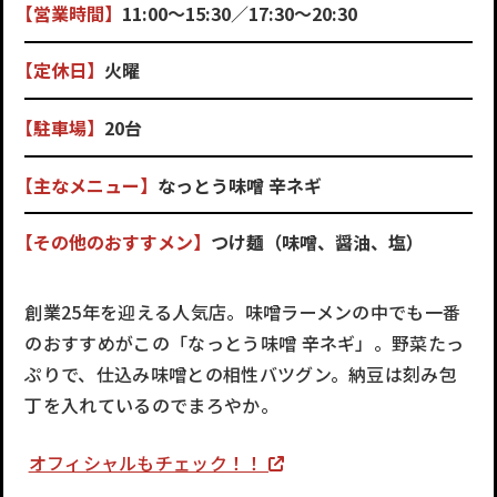
【営業時間】
11:00～15:30／17:30～20:30
【定休日】
火曜
【駐車場】
20台
【主なメニュー】
なっとう味噌 辛ネギ
【その他のおすすメン】
つけ麺（味噌、醤油、塩）
創業25年を迎える人気店。味噌ラーメンの中でも一番
のおすすめがこの「なっとう味噌 辛ネギ」。野菜たっ
ぷりで、仕込み味噌との相性バツグン。納豆は刻み包
丁を入れているのでまろやか。
オフィシャルもチェック！！