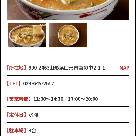
【所在地】
990-2463山形県山形市富の中2-1-1
MAP
【TEL】
023-645-2617
【営業時間】
11:30～14:30／17:00～20:00
【定休日】
水曜
【駐車場】
3台