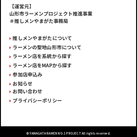
【運営元】
山形市ラーメンプロジェクト推進事業
＃推しメンやまがた事務局
推しメンやまがたについて
ラーメンの聖地山形市について
ラーメン店を系統から探す
ラーメン店をMAPから探す
参加店申込み
お知らせ
お問い合わせ
プライバシーポリシー
© YAMAGATA RAMEN NO.1 PROJECT All rights reserved.