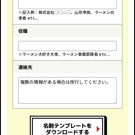
※記入例：株式会社◯◯△◯、山形市民、ラーメンの
使者 etc...
役職
※ラーメン大好き大使、ラーメン事業部課長 etc...
連絡先
名刺テンプレートを
ダウンロードする