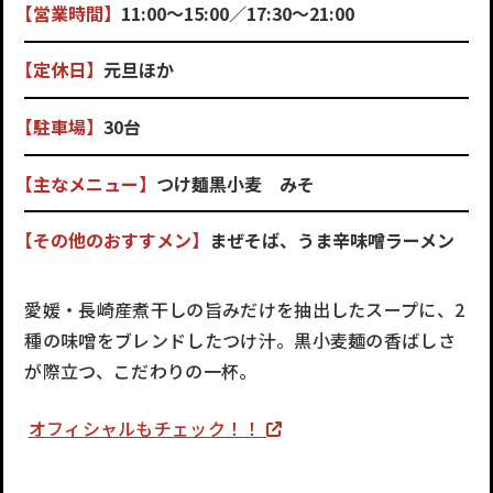
【営業時間】
11:00～15:00／17:30～21:00
【定休日】
元旦ほか
【駐車場】
30台
【主なメニュー】
つけ麺黒小麦 みそ
【その他のおすすメン】
まぜそば、うま辛味噌ラーメン
愛媛・長崎産煮干しの旨みだけを抽出したスープに、2
種の味噌をブレンドしたつけ汁。黒小麦麺の香ばしさ
が際立つ、こだわりの一杯。
オフィシャルもチェック！！