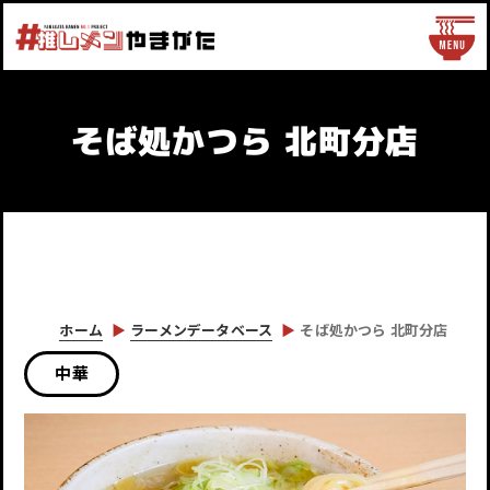
そば処かつら 北町分店
ホーム
ラーメンデータベース
そば処かつら 北町分店
中華