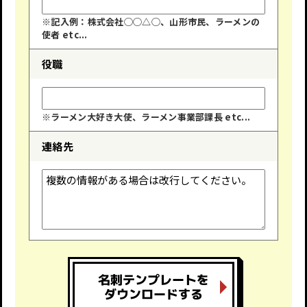
※記入例：株式会社◯◯△◯、山形市民、ラーメンの
使者 etc...
役職
※ラーメン大好き大使、ラーメン事業部課長 etc...
連絡先
名刺テンプレートを
ダウンロードする