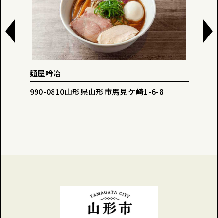
Dining 美ら海
形県山形市馬見ケ崎1-6-8
990-2214山形県山形市青柳15