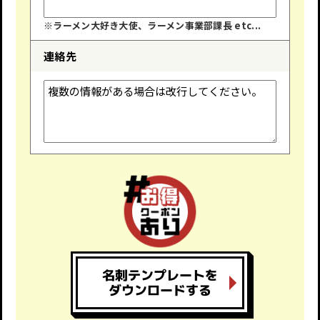
※ラーメン大好き大使、ラーメン事業部課長 etc...
連絡先
名刺テンプレートを
ダウンロードする