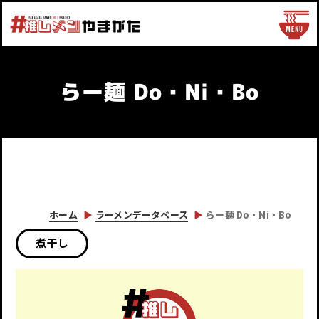
らー麺 Do・Ni・Bo
ホーム
ラーメンデータベース
らー麺 Do・Ni・Bo
煮干し