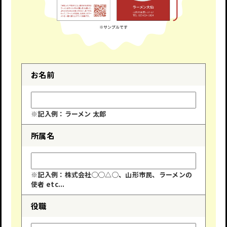
お名前
※記入例：ラーメン 太郎
所属名
※記入例：株式会社◯◯△◯、山形市民、ラーメンの
使者 etc...
役職