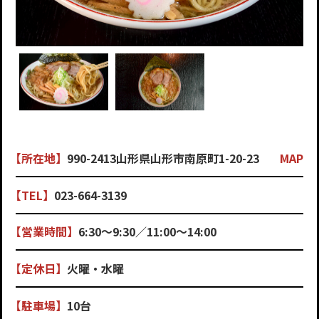
【所在地】
990-2413山形県山形市南原町1-20-23
MAP
【TEL】
023-664-3139
【営業時間】
6:30〜9:30／11:00〜14:00
【定休日】
火曜・水曜
【駐車場】
10台