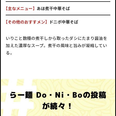
【主なメニュー】
あほ煮干中華そば
【その他のおすすメン】
ドニボ中華そば
いりこと数種の煮干しから取ったダシにたまり醤油を
加えた濃厚なスープ。煮干の風味と旨みが凝縮してい
る。
らー麺 Do・Ni・Boの投稿
が続々！